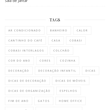
Sala de Jantar
TAGS
AR CONDICIONADO
BANHEIRO
CALOR
CANTINHO DO CAFÉ
CASA
COBASI
COBASI INTERLAGOS
COLCHÃO
COR DO ANO
CORES
COZINHA
DECORAÇÃO
DECORAÇÃO INFANTIL
DICAS
DICAS DE DECORAÇÃO
DICAS DE MÓVEIS
DICAS DE ORGANIZAÇÃO
ESPELHOS
FIM DE ANO
GATOS
HOME OFFICE