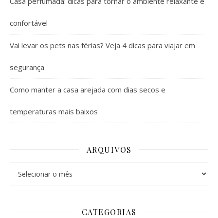
Casa perfumada: dicas para tornar o ambiente relaxante e
confortável
Vai levar os pets nas férias? Veja 4 dicas para viajar em
segurança
Como manter a casa arejada com dias secos e
temperaturas mais baixos
ARQUIVOS
Arquivos
CATEGORIAS