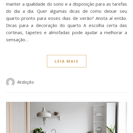
manter a qualidade do sono e a disposição para as tarefas
do dia a dia. Quer algumas dicas de como deixar seu
quarto pronto para esses dias de verão? Anota aí então.
Dicas para a decoração do quarto A escolha certa das
cortinas, tapetes e almofadas pode ajudar a melhorar a
sensação…
LEIA MAIS
Redação