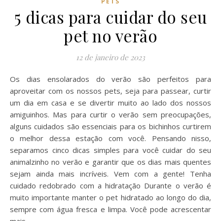
PETS
5 dicas para cuidar do seu
pet no verão
12 de janeiro de 2023
Os dias ensolarados do verão são perfeitos para
aproveitar com os nossos pets, seja para passear, curtir
um dia em casa e se divertir muito ao lado dos nossos
amiguinhos. Mas para curtir o verão sem preocupações,
alguns cuidados são essenciais para os bichinhos curtirem
o melhor dessa estação com você. Pensando nisso,
separamos cinco dicas simples para você cuidar do seu
animalzinho no verão e garantir que os dias mais quentes
sejam ainda mais incríveis. Vem com a gente! Tenha
cuidado redobrado com a hidratação Durante o verão é
muito importante manter o pet hidratado ao longo do dia,
sempre com água fresca e limpa. Você pode acrescentar
mais…