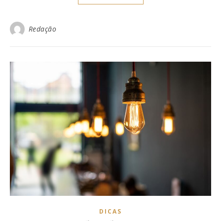
Redação
DICAS