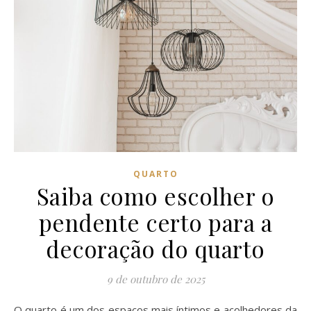
QUARTO
Saiba como escolher o
pendente certo para a
decoração do quarto
9 de outubro de 2025
O quarto é um dos espaços mais íntimos e acolhedores da