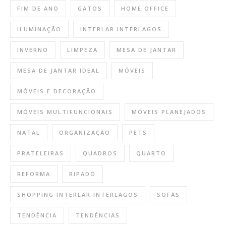
FIM DE ANO
GATOS
HOME OFFICE
ILUMINAÇÃO
INTERLAR INTERLAGOS
INVERNO
LIMPEZA
MESA DE JANTAR
MESA DE JANTAR IDEAL
MÓVEIS
MÓVEIS E DECORAÇÃO
MÓVEIS MULTIFUNCIONAIS
MÓVEIS PLANEJADOS
NATAL
ORGANIZAÇÃO
PETS
PRATELEIRAS
QUADROS
QUARTO
REFORMA
RIPADO
SHOPPING INTERLAR INTERLAGOS
SOFÁS
TENDÊNCIA
TENDÊNCIAS