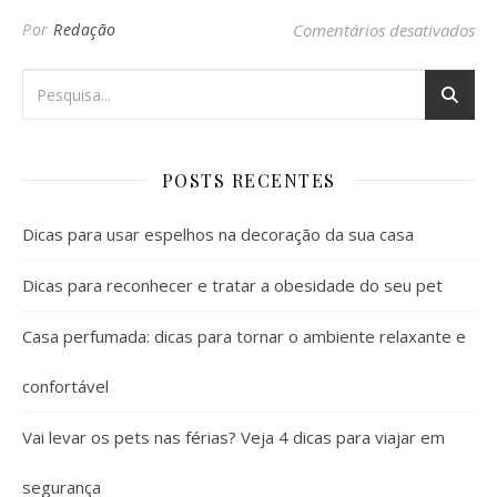
em 
Por
Redação
Comentários desativados
POSTS RECENTES
Dicas para usar espelhos na decoração da sua casa
Dicas para reconhecer e tratar a obesidade do seu pet
Casa perfumada: dicas para tornar o ambiente relaxante e
confortável
Vai levar os pets nas férias? Veja 4 dicas para viajar em
segurança