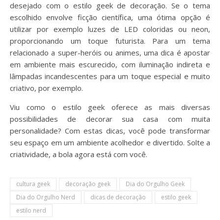
desejado com o estilo geek de decoração. Se o tema
escolhido envolve ficção científica, uma ótima opção é
utilizar por exemplo luzes de LED coloridas ou neon,
proporcionando um toque futurista. Para um tema
relacionado a super-heróis ou animes, uma dica é apostar
em ambiente mais escurecido, com iluminação indireta e
lâmpadas incandescentes para um toque especial e muito
criativo, por exemplo.
Viu como o estilo geek oferece as mais diversas
possibilidades de decorar sua casa com muita
personalidade? Com estas dicas, você pode transformar
seu espaço em um ambiente acolhedor e divertido. Solte a
criatividade, a bola agora está com você.
cultura geek
decoração geek
Dia do Orgulho Geek
Dia do Orgulho Nerd
dicas de decoração
estilo geek
estilo nerd