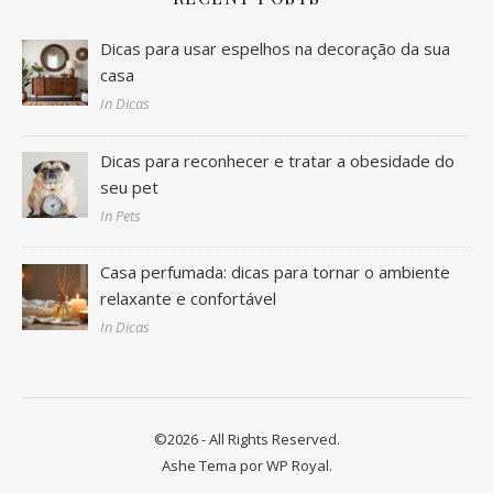
Dicas para usar espelhos na decoração da sua
casa
In Dicas
Dicas para reconhecer e tratar a obesidade do
seu pet
In Pets
Casa perfumada: dicas para tornar o ambiente
relaxante e confortável
In Dicas
©2026 - All Rights Reserved.
Ashe Tema por
WP Royal
.