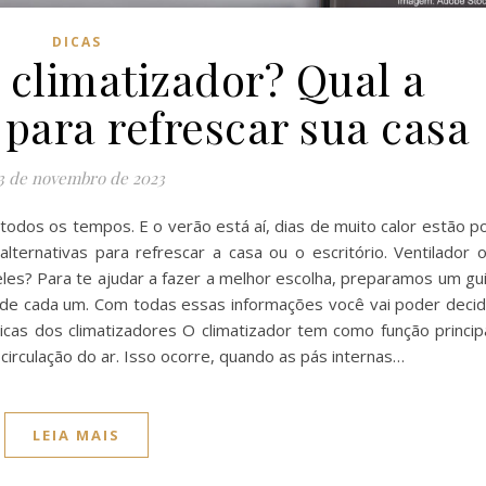
DICAS
 climatizador? Qual a
para refrescar sua casa
3 de novembro de 2023
todos os tempos. E o verão está aí, dias de muito calor estão p
lternativas para refrescar a casa ou o escritório. Ventilador 
eles? Para te ajudar a fazer a melhor escolha, preparamos um gu
s de cada um. Com todas essas informações você vai poder decid
icas dos climatizadores O climatizador tem como função princip
circulação do ar. Isso ocorre, quando as pás internas…
LEIA MAIS