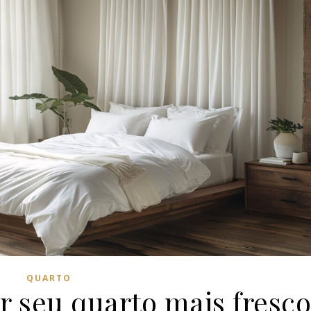
QUARTO
r seu quarto mais fresco