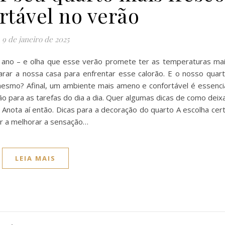
rtável no verão
9 de janeiro de 2025
ano – e olha que esse verão promete ter as temperaturas ma
rar a nossa casa para enfrentar esse calorão. E o nosso quar
esmo? Afinal, um ambiente mais ameno e confortável é essenci
ão para as tarefas do dia a dia. Quer algumas dicas de como deix
Anota aí então. Dicas para a decoração do quarto A escolha cer
ar a melhorar a sensação…
LEIA MAIS