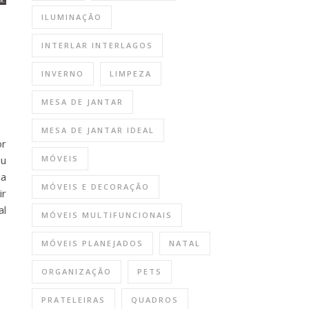
ILUMINAÇÃO
INTERLAR INTERLAGOS
INVERNO
LIMPEZA
MESA DE JANTAR
MESA DE JANTAR IDEAL
or
ou
MÓVEIS
ia
MÓVEIS E DECORAÇÃO
ir
al
MÓVEIS MULTIFUNCIONAIS
MÓVEIS PLANEJADOS
NATAL
ORGANIZAÇÃO
PETS
PRATELEIRAS
QUADROS