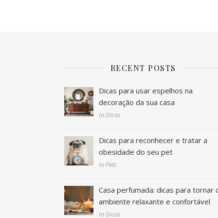
RECENT POSTS
Dicas para usar espelhos na
decoração da sua casa
In Dicas
Dicas para reconhecer e tratar a
obesidade do seu pet
In Pets
Casa perfumada: dicas para tornar 
ambiente relaxante e confortável
In Dicas