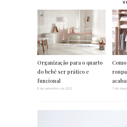
V
Organização para o quarto
Como 
do bebê ser prático e
roupa
funcional
acaba
8 de setembro de 2022
7 de maio