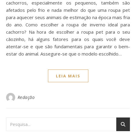
cachorros, especialmente os pequenos, também são
afetados pelo frio e nada melhor do que uma roupa pet
para aquecer seus animais de estimação na época mais fria
do ano. Como escolher a roupa de inverno ideal para
cachorro? Na hora de escolher a roupa pet para o seu
cãozinho, há alguns fatores para os quais você deve
atentar-se e que são fundamentais para garantir o bem-
estar do animal. Assegure-se que o modelo escolhido…
LEIA MAIS
Redação