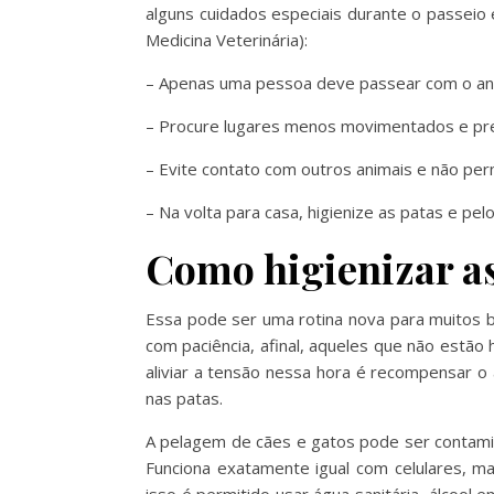
alguns cuidados especiais durante o passeio
Medicina Veterinária):
– Apenas uma pessoa deve passear com o anim
– Procure lugares menos movimentados e prefi
– Evite contato com outros animais e não per
– Na volta para casa, higienize as patas e pel
Como higienizar as
Essa pode ser uma rotina nova para muitos b
com paciência, afinal, aqueles que não estã
aliviar a tensão nessa hora é recompensar o
nas patas.
A pelagem de cães e gatos pode ser contami
Funciona exatamente igual com celulares, ma