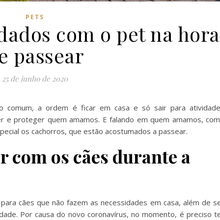
PETS
dados com o pet na hora
e passear
25 de junho de 2020
o comum, a ordem é ficar em casa e só sair para atividad
ger e proteger quem amamos. E falando em quem amamos, co
pecial os cachorros, que estão acostumados a passear.
r com os cães durante a
para cães que não fazem as necessidades em casa, além de s
edade. Por causa do novo coronavírus, no momento, é preciso t