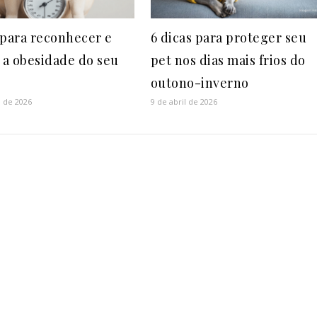
 para reconhecer e
6 dicas para proteger seu
r a obesidade do seu
pet nos dias mais frios do
outono-inverno
o de 2026
9 de abril de 2026