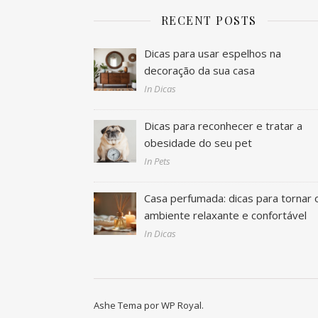
RECENT POSTS
Dicas para usar espelhos na
decoração da sua casa
In Dicas
Dicas para reconhecer e tratar a
obesidade do seu pet
In Pets
Casa perfumada: dicas para tornar 
ambiente relaxante e confortável
In Dicas
Ashe Tema por
WP Royal
.