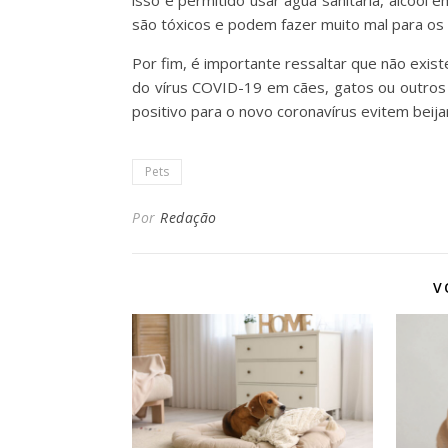
isso é permitido usar água sanitária, álcool
são tóxicos e podem fazer muito mal para os 
Por fim, é importante ressaltar que não exist
do vírus COVID-19 em cães, gatos ou outros
positivo para o novo coronavírus evitem beija
Pets
Por
Redação
V