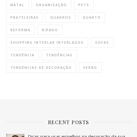
NATAL
ORGANIZAÇÃO
PETS
PRATELEIRAS
QUADROS
QUARTO
REFORMA
RIPADO
SHOPPING INTERLAR INTERLAGOS
SOFÁS
TENDÊNCIA
TENDÊNCIAS
TENDÊNCIAS DE DECORAÇÃO
VERÃO
RECENT POSTS
Dicas para usar espelhos na decoração da sua