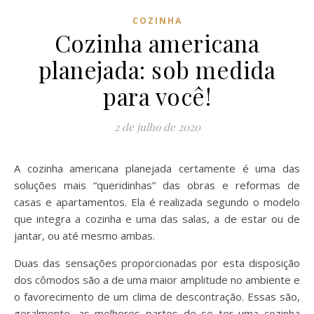
COZINHA
Cozinha americana
planejada: sob medida
para você!
2 de julho de 2020
A cozinha americana planejada certamente é uma das
soluções mais “queridinhas” das obras e reformas de
casas e apartamentos. Ela é realizada segundo o modelo
que integra a cozinha e uma das salas, a de estar ou de
jantar, ou até mesmo ambas.
Duas das sensações proporcionadas por esta disposição
dos cômodos são a de uma maior amplitude no ambiente e
o favorecimento de um clima de descontração. Essas são,
geralmente, as melhores partes de se ter uma cozinha