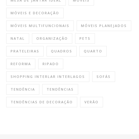
MESA DE JANTAR IDEAL
MÓVEIS
MÓVEIS E DECORAÇÃO
MÓVEIS MULTIFUNCIONAIS
MÓVEIS PLANEJADOS
NATAL
ORGANIZAÇÃO
PETS
PRATELEIRAS
QUADROS
QUARTO
REFORMA
RIPADO
SHOPPING INTERLAR INTERLAGOS
SOFÁS
TENDÊNCIA
TENDÊNCIAS
TENDÊNCIAS DE DECORAÇÃO
VERÃO