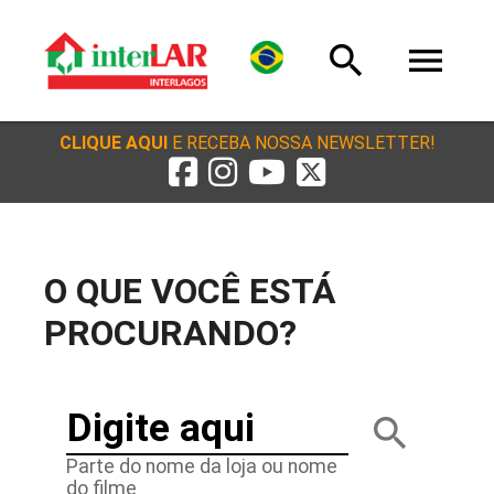
search
menu
CLIQUE AQUI
E RECEBA NOSSA NEWSLETTER!
O QUE VOCÊ ESTÁ
PROCURANDO?
Digite aqui
search
Parte do nome da loja ou nome
do filme