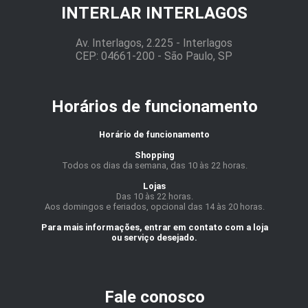
INTERLAR INTERLAGOS
Av. Interlagos, 2.225 - Interlagos
CEP: 04661-200 - São Paulo, SP
Horários de funcionamento
Horário de funcionamento
Shopping
Todos os dias da semana, das 10 às 22 horas.
Lojas
Das 10 às 22 horas.
Aos domingos e feriados, opcional das 14 às 20 horas.
Para mais informações, entrar em contato com a loja
ou serviço desejado.
Fale conosco