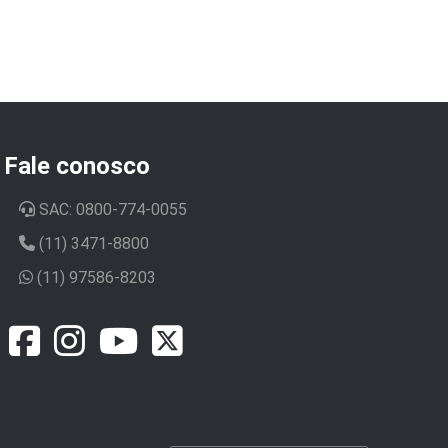
Fale conosco
SAC: 0800-774-0055
(11) 3471-8800
(11) 97586-8203