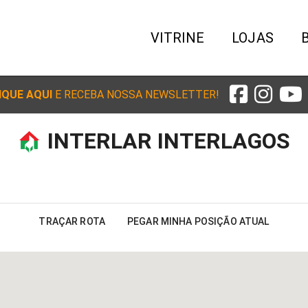
VITRINE
LOJAS
IQUE AQUI
E RECEBA NOSSA NEWSLETTER!
INTERLAR INTERLAGOS
TRAÇAR ROTA
PEGAR MINHA POSIÇÃO ATUAL