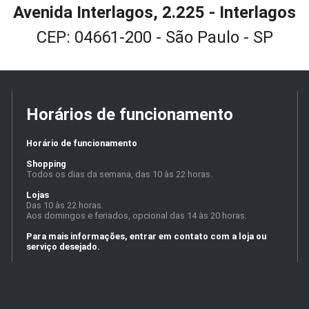
Avenida Interlagos, 2.225 - Interlagos
CEP: 04661-200 - São Paulo - SP
Horários de funcionamento
Horário de funcionamento
Shopping
Todos os dias da semana, das 10 às 22 horas.
Lojas
Das 10 às 22 horas.
Aos domingos e feriados, opcional das 14 às 20 horas.
Para mais informações, entrar em contato com a loja ou
serviço desejado.