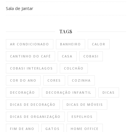
Sala de Jantar
TAGS
AR CONDICIONADO
BANHEIRO
CALOR
CANTINHO DO CAFÉ
CASA
COBASI
COBASI INTERLAGOS
COLCHÃO
COR DO ANO
CORES
COZINHA
DECORAÇÃO
DECORAÇÃO INFANTIL
DICAS
DICAS DE DECORAÇÃO
DICAS DE MÓVEIS
DICAS DE ORGANIZAÇÃO
ESPELHOS
FIM DE ANO
GATOS
HOME OFFICE