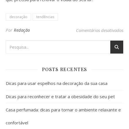
decoração
tendências
em 
Por
Redação
Comentários desativados
POSTS RECENTES
Dicas para usar espelhos na decoração da sua casa
Dicas para reconhecer e tratar a obesidade do seu pet
Casa perfumada: dicas para tornar o ambiente relaxante e
confortável