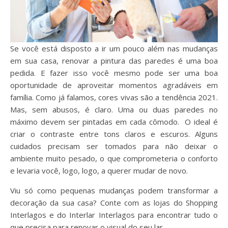
Se você está disposto a ir um pouco além nas mudanças
em sua casa, renovar a pintura das paredes é uma boa
pedida. E fazer isso você mesmo pode ser uma boa
oportunidade de aproveitar momentos agradáveis em
família. Como já falamos, cores vivas são a tendência 2021.
Mas, sem abusos, é claro. Uma ou duas paredes no
máximo devem ser pintadas em cada cômodo. O ideal é
criar o contraste entre tons claros e escuros. Alguns
cuidados precisam ser tomados para não deixar o
ambiente muito pesado, o que comprometeria o conforto
e levaria você, logo, logo, a querer mudar de novo.
Viu só como pequenas mudanças podem transformar a
decoração da sua casa? Conte com as lojas do Shopping
Interlagos e do Interlar Interlagos para encontrar tudo o
que precisa para renovar o visual do seu lar.