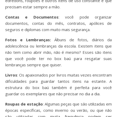
edredons, roupões e outros itens de uso constante e que
precisam estar sempre a mão.
Contas e Documentos
: você pode organizar
documentos, contas do mês, contratos, apólices de
seguros e diplomas com muito mais segurança.
Fotos e Lembranças:
Álbuns de fotos, diários da
adolescência ou lembranças da escola. Existem itens que
não tem como abrir mão, não é mesmo? Esses são itens
que você pode ter no box baú para resgatar suas
lembranças sempre que quiser.
Livros
: Os apaixonados por livros muitas vezes encontram
dificuldades para guardar tantos itens na estante. A
estrutura do box baú também é perfeita para você
guardar os exemplares que não precisar no dia a dia.
Roupas de estação
: Algumas peças que são utilizadas em
épocas específicas, como inverno ou verão, ou que não
são utilizadas com muita frequência podem ser