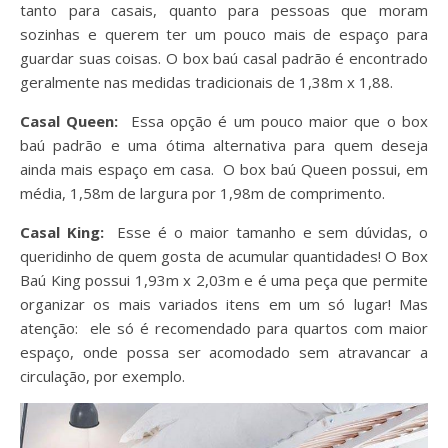
tanto para casais, quanto para pessoas que moram
sozinhas e querem ter um pouco mais de espaço para
guardar suas coisas. O box baú casal padrão é encontrado
geralmente nas medidas tradicionais de 1,38m x 1,88.
Casal Queen:
Essa opção é um pouco maior que o box
baú padrão e uma ótima alternativa para quem deseja
ainda mais espaço em casa. O box baú Queen possui, em
média, 1,58m de largura por 1,98m de comprimento.
Casal King:
Esse é o maior tamanho e sem dúvidas, o
queridinho de quem gosta de acumular quantidades! O Box
Baú King possui 1,93m x 2,03m e é uma peça que permite
organizar os mais variados itens em um só lugar! Mas
atenção: ele só é recomendado para quartos com maior
espaço, onde possa ser acomodado sem atravancar a
circulação, por exemplo.