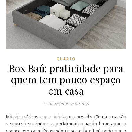
QUARTO
Box Baú: praticidade para
quem tem pouco espaço
em casa
23 de setembro de 2021
Móveis práticos e que otimizem a organização da casa são
sempre bem-vindos, especialmente quando temos pouco
espaço em casa. Pensando nisso, o box baú pode ser o