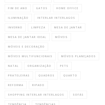
FIM DE ANO
GATOS
HOME OFFICE
ILUMINAÇÃO
INTERLAR INTERLAGOS
INVERNO
LIMPEZA
MESA DE JANTAR
MESA DE JANTAR IDEAL
MÓVEIS
MÓVEIS E DECORAÇÃO
MÓVEIS MULTIFUNCIONAIS
MÓVEIS PLANEJADOS
NATAL
ORGANIZAÇÃO
PETS
PRATELEIRAS
QUADROS
QUARTO
REFORMA
RIPADO
SHOPPING INTERLAR INTERLAGOS
SOFÁS
TENDÊNCIA
TENDÊNCIAS