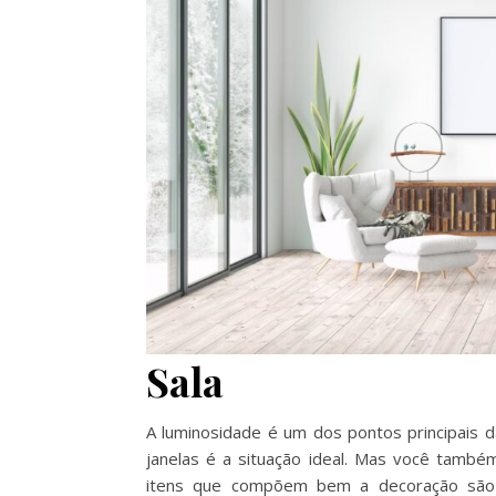
Sala
A luminosidade é um dos pontos principais da
janelas é a situação ideal. Mas você també
itens que compõem bem a decoração são ta