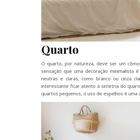
Quarto
O quarto, por natureza, deve ser um cômo
sensação que uma decoração minimalista é
neutras e claras, como branco ou cinza cl
interessante ficar atento à simetria do quar
quartos pequenos, o uso de espelhos é uma ót