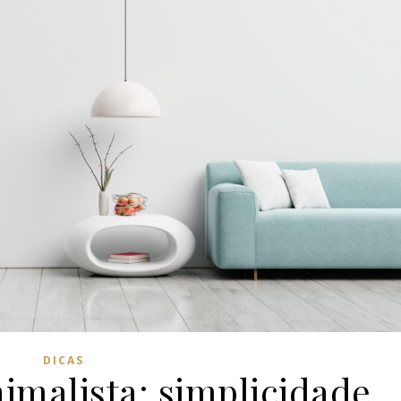
DICAS
imalista: simplicidade