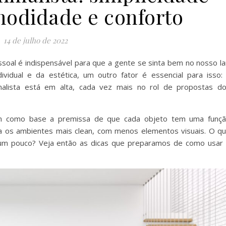
modidade e conforto
14 de julho de 2022
oal é indispensável para que a gente se sinta bem no nosso la
idual e da estética, um outro fator é essencial para isso:
imalista está em alta, cada vez mais no rol de propostas d
 tem como base a premissa de que cada objeto tem uma funç
orna os ambientes mais clean, com menos elementos visuais. O q
 um pouco? Veja então as dicas que preparamos de como usar