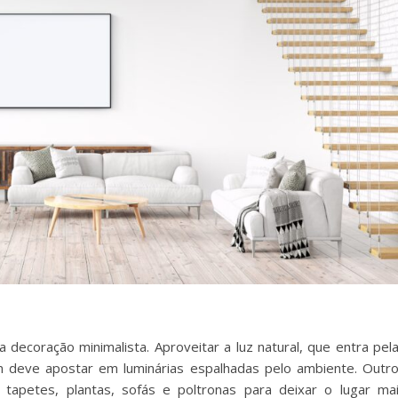
 decoração minimalista. Aproveitar a luz natural, que entra pel
m deve apostar em luminárias espalhadas pelo ambiente. Outr
petes, plantas, sofás e poltronas para deixar o lugar ma