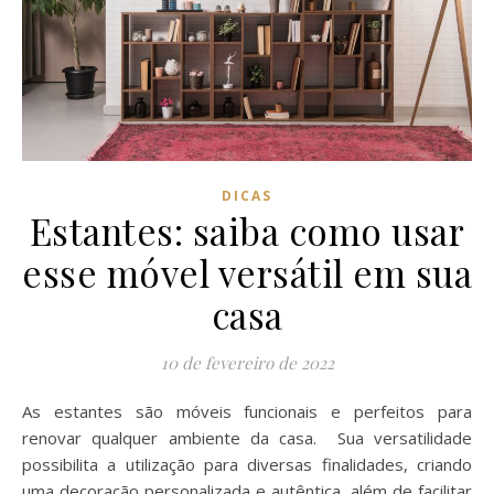
DICAS
Estantes: saiba como usar
esse móvel versátil em sua
casa
10 de fevereiro de 2022
As estantes são móveis funcionais e perfeitos para
renovar qualquer ambiente da casa. Sua versatilidade
possibilita a utilização para diversas finalidades, criando
uma decoração personalizada e autêntica, além de facilitar