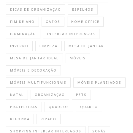
DICAS DE ORGANIZAÇÃO
ESPELHOS
FIM DE ANO
GATOS
HOME OFFICE
ILUMINAÇÃO
INTERLAR INTERLAGOS
INVERNO
LIMPEZA
MESA DE JANTAR
MESA DE JANTAR IDEAL
MÓVEIS
MÓVEIS E DECORAÇÃO
MÓVEIS MULTIFUNCIONAIS
MÓVEIS PLANEJADOS
NATAL
ORGANIZAÇÃO
PETS
PRATELEIRAS
QUADROS
QUARTO
REFORMA
RIPADO
SHOPPING INTERLAR INTERLAGOS
SOFÁS