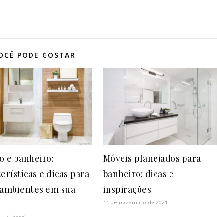
OCÊ PODE GOSTAR
o e banheiro:
Móveis planejados para
erísticas e dicas para
banheiro: dicas e
 ambientes em sua
inspirações
11 de novembro de 2021