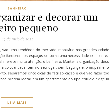
BANHEIRO
organizar e decorar um
eiro pequeno
19 de maio de 2022
 são uma tendência do mercado imobiliário nas grandes cidad
ção funcional dos espaços se torna uma necessidade crescente.
l merece muita atenção: o banheiro. Manter a organização des
 a colocar cada item no seu lugar, sem bagunça e, principalment
orto, separamos cinco dicas de fácil aplicação e que vão fazer to
e você precisa Morar em um apartamento do tipo estúdio exige 
LEIA MAIS