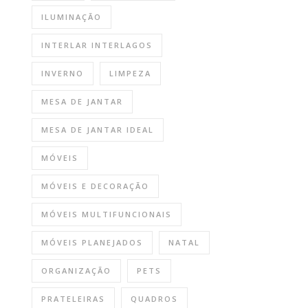
ILUMINAÇÃO
INTERLAR INTERLAGOS
INVERNO
LIMPEZA
MESA DE JANTAR
MESA DE JANTAR IDEAL
MÓVEIS
MÓVEIS E DECORAÇÃO
MÓVEIS MULTIFUNCIONAIS
MÓVEIS PLANEJADOS
NATAL
ORGANIZAÇÃO
PETS
PRATELEIRAS
QUADROS