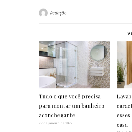
Redação
V
Tudo o que você precisa
Lavab
para montar um banheiro
caract
aconchegante
esses
27 de janeiro de 2022
casa