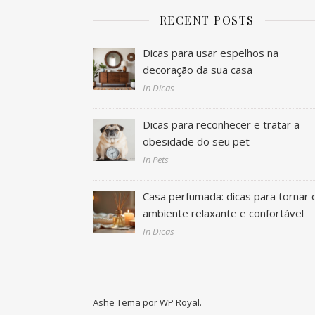
RECENT POSTS
Dicas para usar espelhos na
decoração da sua casa
In Dicas
Dicas para reconhecer e tratar a
obesidade do seu pet
In Pets
Casa perfumada: dicas para tornar 
ambiente relaxante e confortável
In Dicas
Ashe Tema por
WP Royal
.