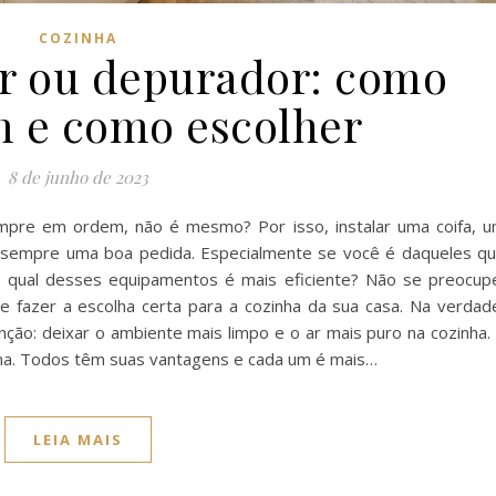
COZINHA
or ou depurador: como
 e como escolher
8 de junho de 2023
pre em ordem, não é mesmo? Por isso, instalar uma coifa, 
 sempre uma boa pedida. Especialmente se você é daqueles q
s, qual desses equipamentos é mais eficiente? Não se preocup
e fazer a escolha certa para a cozinha da sua casa. Na verdad
ção: deixar o ambiente mais limpo e o ar mais puro na cozinha.
na. Todos têm suas vantagens e cada um é mais…
LEIA MAIS