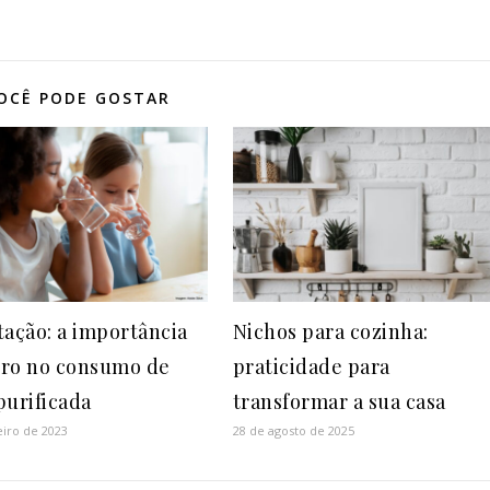
OCÊ PODE GOSTAR
tação: a importância
Nichos para cozinha:
ltro no consumo de
praticidade para
purificada
transformar a sua casa
eiro de 2023
28 de agosto de 2025