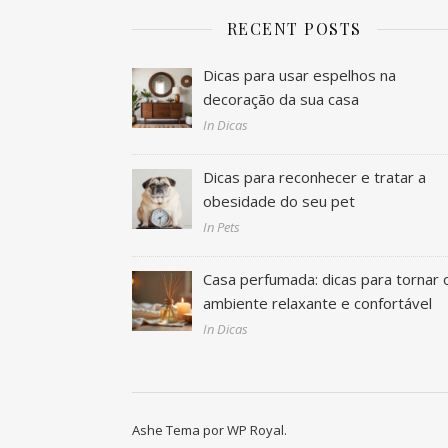
RECENT POSTS
Dicas para usar espelhos na
decoração da sua casa
In Dicas
Dicas para reconhecer e tratar a
obesidade do seu pet
In Pets
Casa perfumada: dicas para tornar 
ambiente relaxante e confortável
In Dicas
Ashe Tema por
WP Royal
.