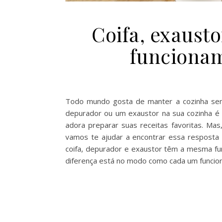
Coifa, exaust
funcionam
Todo mundo gosta de manter a cozinha sem
depurador ou um exaustor na sua cozinha é
adora preparar suas receitas favoritas. Ma
vamos te ajudar a encontrar essa resposta 
coifa, depurador e exaustor têm a mesma fun
diferença está no modo como cada um funcio