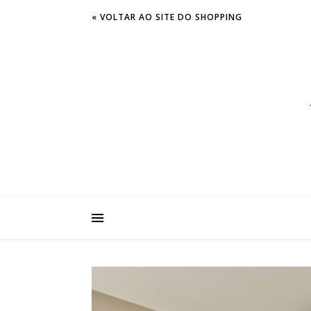
« VOLTAR AO SITE DO SHOPPING