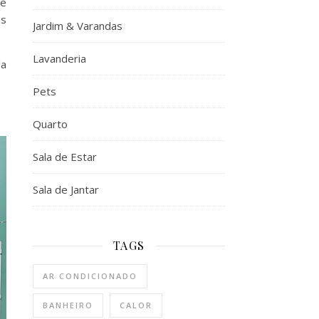
cê
as
Jardim & Varandas
Lavanderia
da
Pets
Quarto
Sala de Estar
Sala de Jantar
TAGS
AR CONDICIONADO
BANHEIRO
CALOR