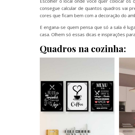
Escolher o local onde você quer colocar os 
consegue calcular de quantos quadros vai pr
cores que ficam bem com a decoração do amb
E engana-se quem pensa que só a sala é luga
casa. Olhem só essas dicas e inspirações pa
Quadros na cozinha: