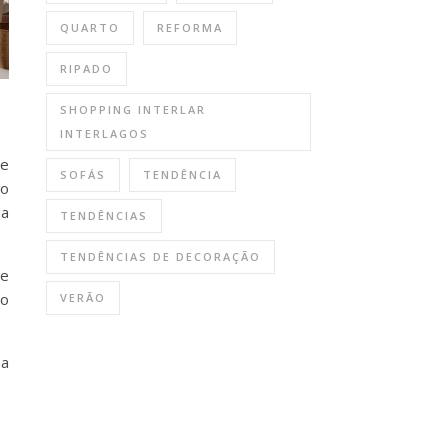
QUARTO
REFORMA
RIPADO
SHOPPING INTERLAR
INTERLAGOS
se
SOFÁS
TENDÊNCIA
ão
da
TENDÊNCIAS
TENDÊNCIAS DE DECORAÇÃO
 e
do
VERÃO
ha