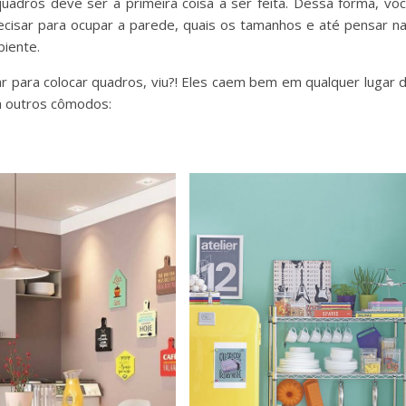
quadros deve ser a primeira coisa a ser feita. Dessa forma, vo
ecisar para ocupar a parede, quais os tamanhos e até pensar n
iente.
r para colocar quadros, viu?! Eles caem bem em qualquer lugar 
ra outros cômodos: