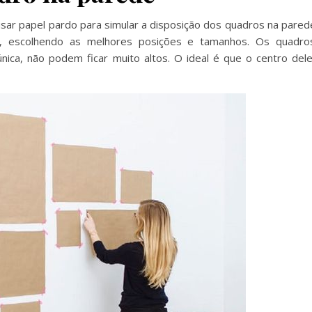
sar papel pardo para simular a disposição dos quadros na pared
ado, escolhendo as melhores posições e tamanhos. Os quadro
única, não podem ficar muito altos. O ideal é que o centro del