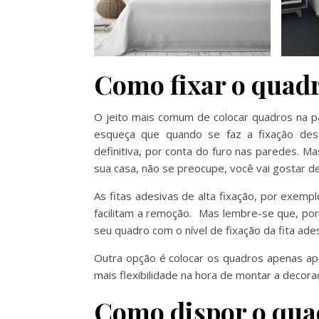
Como fixar o quad
O jeito mais comum de colocar quadros na 
esqueça que quando se faz a fixação de
definitiva, por conta do furo nas paredes. M
sua casa, não se preocupe, você vai gostar d
As fitas adesivas de alta fixação, por exemp
facilitam a remoção. Mas lembre-se que, po
seu quadro com o nível de fixação da fita ades
Outra opção é colocar os quadros apenas ap
mais flexibilidade na hora de montar a decor
Como dispor o qua