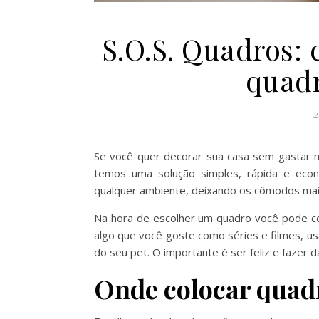
S.O.S. Quadros: 
quadr
2
Se você quer decorar sua casa sem gastar m
temos uma solução simples, rápida e econ
qualquer ambiente, deixando os cômodos mai
Na hora de escolher um quadro você pode co
algo que você goste como séries e filmes, us
do seu pet. O importante é ser feliz e fazer d
Onde colocar quad