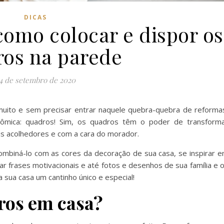
DICAS
como colocar e dispor os
os na parede
4 de setembro de 2020
uito e sem precisar entrar naquele quebra-quebra de reforma
ômica: quadros! Sim, os quadros têm o poder de transform
s acolhedores e com a cara do morador.
mbiná-lo com as cores da decoração de sua casa, se inspirar 
ar frases motivacionais e até fotos e desenhos de sua família e 
a sua casa um cantinho único e especial!
ros em casa?