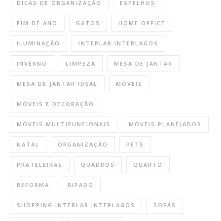
DICAS DE ORGANIZAÇÃO
ESPELHOS
FIM DE ANO
GATOS
HOME OFFICE
ILUMINAÇÃO
INTERLAR INTERLAGOS
INVERNO
LIMPEZA
MESA DE JANTAR
MESA DE JANTAR IDEAL
MÓVEIS
MÓVEIS E DECORAÇÃO
MÓVEIS MULTIFUNCIONAIS
MÓVEIS PLANEJADOS
NATAL
ORGANIZAÇÃO
PETS
PRATELEIRAS
QUADROS
QUARTO
REFORMA
RIPADO
SHOPPING INTERLAR INTERLAGOS
SOFÁS