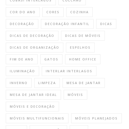
COBASI INTERLAGOS
COLCHÃO
COR DO ANO
CORES
COZINHA
DECORAÇÃO
DECORAÇÃO INFANTIL
DICAS
DICAS DE DECORAÇÃO
DICAS DE MÓVEIS
DICAS DE ORGANIZAÇÃO
ESPELHOS
FIM DE ANO
GATOS
HOME OFFICE
ILUMINAÇÃO
INTERLAR INTERLAGOS
INVERNO
LIMPEZA
MESA DE JANTAR
MESA DE JANTAR IDEAL
MÓVEIS
MÓVEIS E DECORAÇÃO
MÓVEIS MULTIFUNCIONAIS
MÓVEIS PLANEJADOS