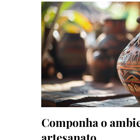
Componha o ambie
artesanato