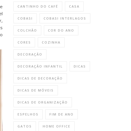
ue
CANTINHO DO CAFÉ
CASA
el
COBASI
COBASI INTERLAGOS
r,
is
COLCHÃO
COR DO ANO
ão
CORES
COZINHA
DECORAÇÃO
DECORAÇÃO INFANTIL
DICAS
DICAS DE DECORAÇÃO
DICAS DE MÓVEIS
DICAS DE ORGANIZAÇÃO
ESPELHOS
FIM DE ANO
GATOS
HOME OFFICE