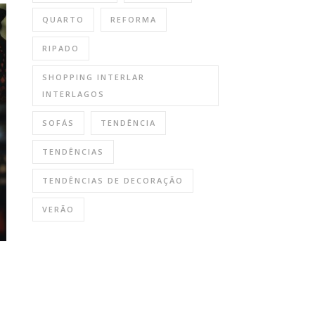
QUARTO
REFORMA
RIPADO
SHOPPING INTERLAR
INTERLAGOS
SOFÁS
TENDÊNCIA
TENDÊNCIAS
TENDÊNCIAS DE DECORAÇÃO
VERÃO