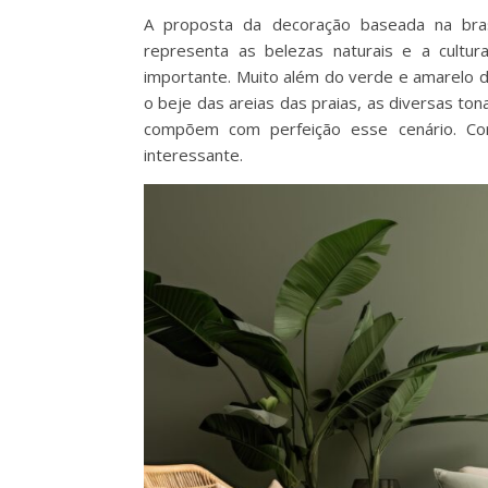
A proposta da decoração baseada na brasi
representa as belezas naturais e a cultu
importante. Muito além do verde e amarelo d
o beje das areias das praias, as diversas to
compõem com perfeição esse cenário. Co
interessante.