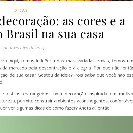
DICAS
decoração: as cores e a
 Brasil na sua casa
2 de fevereiro de 2024
eira. Aqui, temos influência das mais variadas etnias, temos u
 vida marcado pela descontração e a alegria. Por que não, entã
ção de sua casa? Gostou da ideia? Pois saiba que você não es
o.
e estilos estrangeiros, uma decoração inspirada em motiv
 natureza, permite construir ambientes aconchegantes, confortáve
uer ver algumas dicas de como fazer? Anota aí, então: