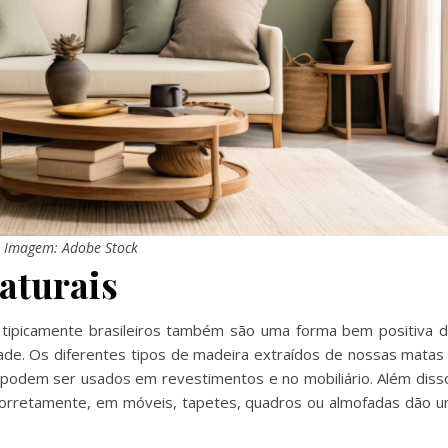
Imagem: Adobe Stock
naturais
 tipicamente brasileiros também são uma forma bem positiva 
ade. Os diferentes tipos de madeira extraídos de nossas matas
– podem ser usados em revestimentos e no mobiliário. Além diss
s corretamente, em móveis, tapetes, quadros ou almofadas dão 