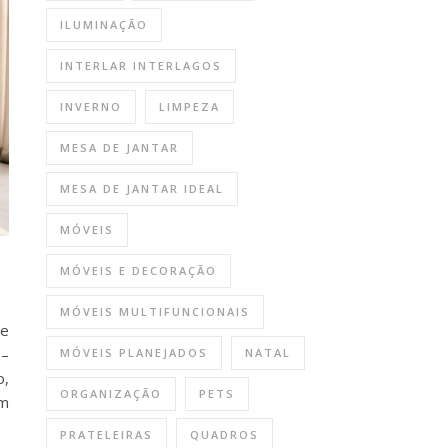
ILUMINAÇÃO
INTERLAR INTERLAGOS
INVERNO
LIMPEZA
MESA DE JANTAR
MESA DE JANTAR IDEAL
MÓVEIS
MÓVEIS E DECORAÇÃO
MÓVEIS MULTIFUNCIONAIS
de
 –
MÓVEIS PLANEJADOS
NATAL
o,
ORGANIZAÇÃO
PETS
um
PRATELEIRAS
QUADROS