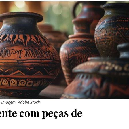
Imagem: Adobe Stock
nte com peças de