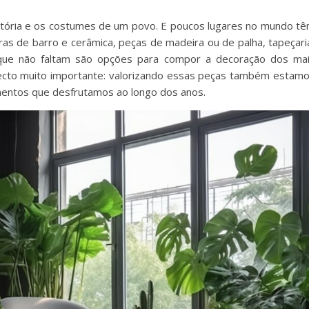
istória e os costumes de um povo. E poucos lugares no mundo t
uras de barro e cerâmica, peças de madeira ou de palha, tapeçari
o que não faltam são opções para compor a decoração dos ma
ecto muito importante: valorizando essas peças também estam
mentos que desfrutamos ao longo dos anos.