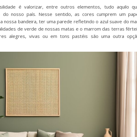
lidade é valorizar, entre outros elementos, tudo aquilo q
ra do nosso país. Nesse sentido, as cores cumprem um pap
a nossa bandeira, ter uma parede refletindo o azul suave do ma
nalidades de verde de nossas matas e o marrom das terras férte
res alegres, vivas ou em tons pastéis são uma outra opç