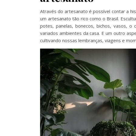
Através do artesanato é possível contar a h
um artesanato tão rico como o Brasil. Escult
potes, panelas, bonecos, bichos, vasos, 
variados ambientes da casa. E um outro asp
cultivando nossas lembranças, viagens e mo