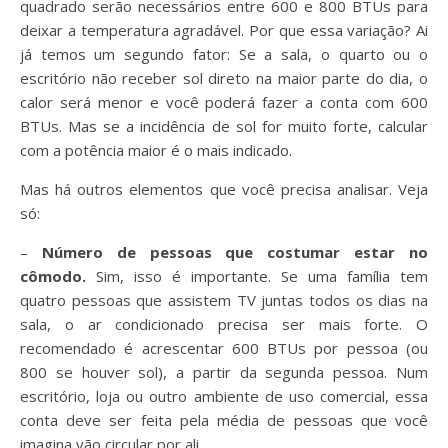
quadrado serão necessários entre 600 e 800 BTUs para
deixar a temperatura agradável. Por que essa variação? Ai
já temos um segundo fator: Se a sala, o quarto ou o
escritório não receber sol direto na maior parte do dia, o
calor será menor e você poderá fazer a conta com 600
BTUs. Mas se a incidência de sol for muito forte, calcular
com a potência maior é o mais indicado.
Mas há outros elementos que você precisa analisar. Veja
só:
–
Número de pessoas que costumar estar no
cômodo.
Sim, isso é importante. Se uma família tem
quatro pessoas que assistem TV juntas todos os dias na
sala, o ar condicionado precisa ser mais forte. O
recomendado é acrescentar 600 BTUs por pessoa (ou
800 se houver sol), a partir da segunda pessoa. Num
escritório, loja ou outro ambiente de uso comercial, essa
conta deve ser feita pela média de pessoas que você
imagina vão circular por ali.