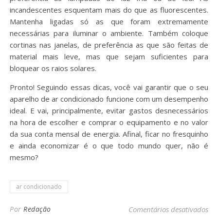
incandescentes esquentam mais do que as fluorescentes.
Mantenha ligadas só as que foram extremamente
necessárias para iluminar o ambiente. Também coloque
cortinas nas janelas, de preferência as que são feitas de
material mais leve, mas que sejam suficientes para
bloquear os raios solares.
Pronto! Seguindo essas dicas, você vai garantir que o seu
aparelho de ar condicionado funcione com um desempenho
ideal. E vai, principalmente, evitar gastos desnecessários
na hora de escolher e comprar o equipamento e no valor
da sua conta mensal de energia. Afinal, ficar no fresquinho
e ainda economizar é o que todo mundo quer, não é
mesmo?
ar condicionado
em 
Por
Redação
Comentários desativados