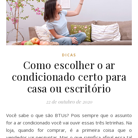
DICAS
Como escolher o ar
condicionado certo para
casa ou escritório
22 de outubro de 2020
Você sabe o que são BTUs? Pois sempre que o assunto
for a ar condicionado você vai ouvir essas três letrinhas. Na
loja, quando for comprar, é a primeira coisa que o
vendedor vai perguntar. Mas o que significa afinal essa tal