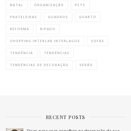
NATAL
ORGANIZAÇÃO
PETS
PRATELEIRAS
QUADROS
QUARTO
REFORMA
RIPADO
SHOPPING INTERLAR INTERLAGOS
SOFÁS
TENDÊNCIA
TENDÊNCIAS
TENDÊNCIAS DE DECORAÇÃO
VERÃO
RECENT POSTS
Dicas para usar espelhos na decoração da sua