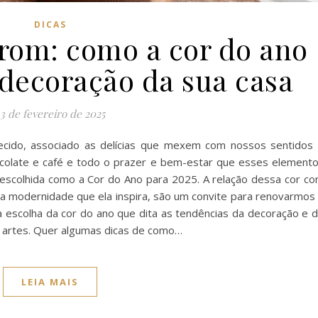
DICAS
om: como a cor do ano
decoração da sua casa
13 de fevereiro de 2025
ido, associado as delícias que mexem com nossos sentidos
colate e café e todo o prazer e bem-estar que esses element
 escolhida como a Cor do Ano para 2025. A relação dessa cor c
a modernidade que ela inspira, são um convite para renovarmos
é a escolha da cor do ano que dita as tendências da decoração e 
 artes. Quer algumas dicas de como…
LEIA MAIS