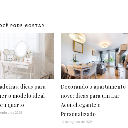
OCÊ PODE GOSTAR
adeiras: dicas para
Decorando o apartamento
her o modelo ideal
novo: dicas para um Lar
seu quarto
Aconchegante e
tembro de 2025
Personalizado
10 de agosto de 2023