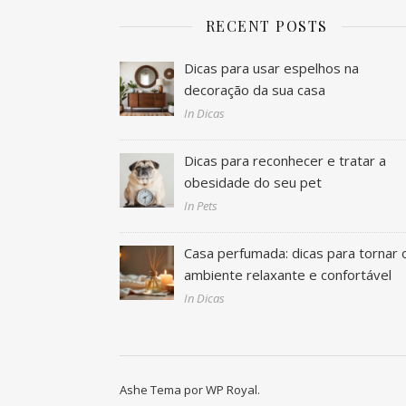
RECENT POSTS
Dicas para usar espelhos na
decoração da sua casa
In Dicas
Dicas para reconhecer e tratar a
obesidade do seu pet
In Pets
Casa perfumada: dicas para tornar 
ambiente relaxante e confortável
In Dicas
Ashe Tema por
WP Royal
.