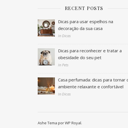
RECENT POSTS
Dicas para usar espelhos na
decoração da sua casa
In Dicas
Dicas para reconhecer e tratar a
obesidade do seu pet
In Pets
Casa perfumada: dicas para tornar 
ambiente relaxante e confortável
In Dicas
Ashe Tema por
WP Royal
.