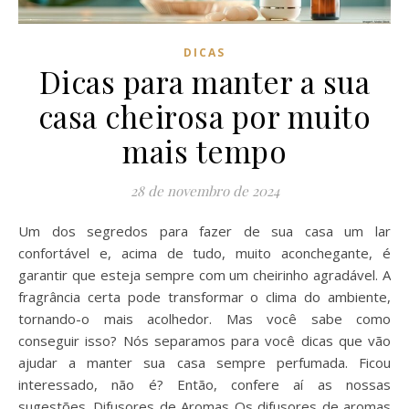
DICAS
Dicas para manter a sua
casa cheirosa por muito
mais tempo
28 de novembro de 2024
Um dos segredos para fazer de sua casa um lar
confortável e, acima de tudo, muito aconchegante, é
garantir que esteja sempre com um cheirinho agradável. A
fragrância certa pode transformar o clima do ambiente,
tornando-o mais acolhedor. Mas você sabe como
conseguir isso? Nós separamos para você dicas que vão
ajudar a manter sua casa sempre perfumada. Ficou
interessado, não é? Então, confere aí as nossas
sugestões. Difusores de Aromas Os difusores de aromas