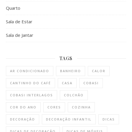
Quarto
Sala de Estar
Sala de Jantar
TAGS
AR CONDICIONADO
BANHEIRO
CALOR
CANTINHO DO CAFÉ
CASA
COBASI
COBASI INTERLAGOS
COLCHÃO
COR DO ANO
CORES
COZINHA
DECORAÇÃO
DECORAÇÃO INFANTIL
DICAS
DICAS DE DECORAÇÃO
DICAS DE MÓVEIS