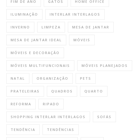
FIM DE ANO
GATOS
HOME OFFICE
ILUMINAÇÃO
INTERLAR INTERLAGOS
INVERNO
LIMPEZA
MESA DE JANTAR
MESA DE JANTAR IDEAL
MÓVEIS
MÓVEIS E DECORAÇÃO
MÓVEIS MULTIFUNCIONAIS
MÓVEIS PLANEJADOS
NATAL
ORGANIZAÇÃO
PETS
PRATELEIRAS
QUADROS
QUARTO
REFORMA
RIPADO
SHOPPING INTERLAR INTERLAGOS
SOFÁS
TENDÊNCIA
TENDÊNCIAS