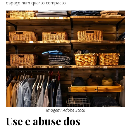
espaço num quarto compacto.
Imagem: Adobe Stock
Use e abuse dos