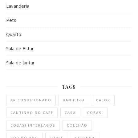
Lavanderia
Pets
Quarto
Sala de Estar
Sala de Jantar
TAGS
AR CONDICIONADO
BANHEIRO
CALOR
CANTINHO DO CAFÉ
CASA
COBASI
COBASI INTERLAGOS
COLCHÃO
COR DO ANO
CORES
COZINHA