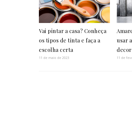
Vai pintar a casa? Conheça
Amare
os tipos de tinta e faça a
usar a
escolha certa
decor
11 de maio de 2023
11 de fev