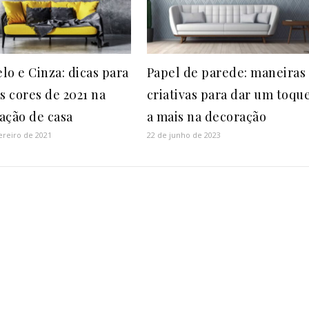
lo e Cinza: dicas para
Papel de parede: maneiras
s cores de 2021 na
criativas para dar um toqu
ação de casa
a mais na decoração
ereiro de 2021
22 de junho de 2023