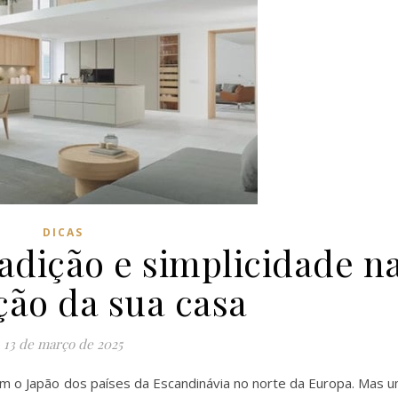
DICAS
radição e simplicidade n
ção da sua casa
13 de março de 2025
am o Japão dos países da Escandinávia no norte da Europa. Mas 