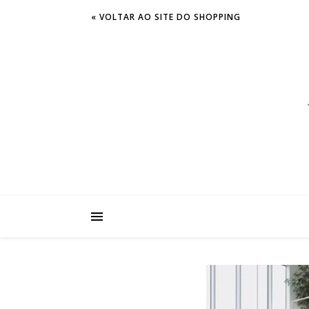
« VOLTAR AO SITE DO SHOPPING