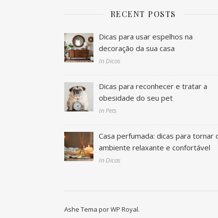
RECENT POSTS
Dicas para usar espelhos na
decoração da sua casa
In Dicas
Dicas para reconhecer e tratar a
obesidade do seu pet
In Pets
Casa perfumada: dicas para tornar 
ambiente relaxante e confortável
In Dicas
Ashe Tema por
WP Royal
.