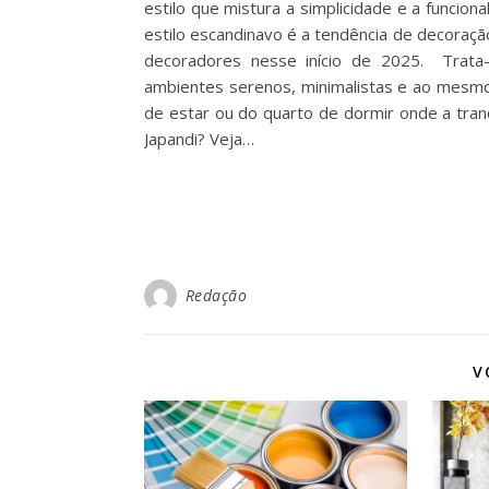
estilo que mistura a simplicidade e a funcio
estilo escandinavo é a tendência de decoraç
decoradores nesse início de 2025. Trata
ambientes serenos, minimalistas e ao mesmo 
de estar ou do quarto de dormir onde a tra
Japandi? Veja…
Redação
V