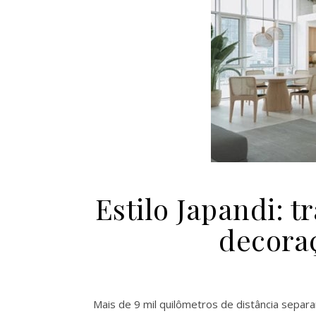
Estilo Japandi: t
decora
Mais de 9 mil quilômetros de distância separ