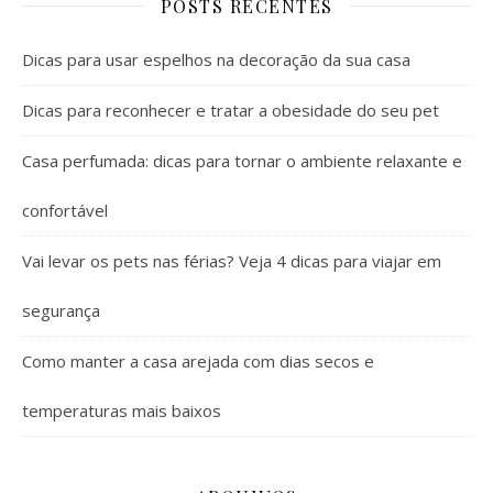
POSTS RECENTES
Dicas para usar espelhos na decoração da sua casa
Dicas para reconhecer e tratar a obesidade do seu pet
Casa perfumada: dicas para tornar o ambiente relaxante e
confortável
Vai levar os pets nas férias? Veja 4 dicas para viajar em
segurança
Como manter a casa arejada com dias secos e
temperaturas mais baixos