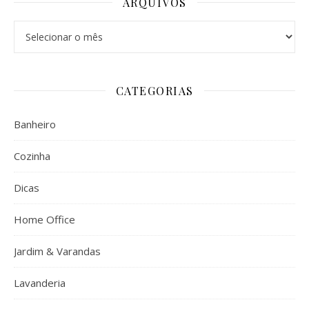
ARQUIVOS
Arquivos
CATEGORIAS
Banheiro
Cozinha
Dicas
Home Office
Jardim & Varandas
Lavanderia