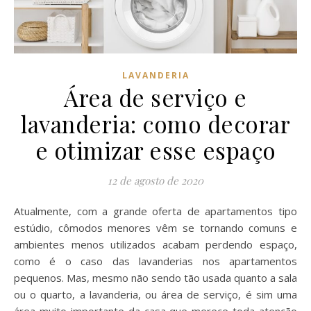
LAVANDERIA
Área de serviço e
lavanderia: como decorar
e otimizar esse espaço
12 de agosto de 2020
Atualmente, com a grande oferta de apartamentos tipo
estúdio, cômodos menores vêm se tornando comuns e
ambientes menos utilizados acabam perdendo espaço,
como é o caso das lavanderias nos apartamentos
pequenos. Mas, mesmo não sendo tão usada quanto a sala
ou o quarto, a lavanderia, ou área de serviço, é sim uma
área muito importante da casa que merece toda atenção