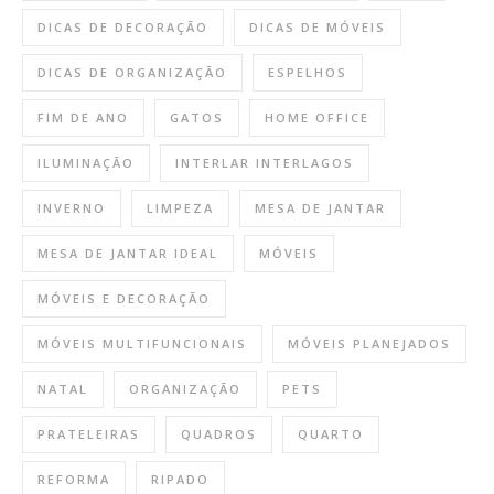
DICAS DE DECORAÇÃO
DICAS DE MÓVEIS
DICAS DE ORGANIZAÇÃO
ESPELHOS
FIM DE ANO
GATOS
HOME OFFICE
ILUMINAÇÃO
INTERLAR INTERLAGOS
INVERNO
LIMPEZA
MESA DE JANTAR
MESA DE JANTAR IDEAL
MÓVEIS
MÓVEIS E DECORAÇÃO
MÓVEIS MULTIFUNCIONAIS
MÓVEIS PLANEJADOS
NATAL
ORGANIZAÇÃO
PETS
PRATELEIRAS
QUADROS
QUARTO
REFORMA
RIPADO