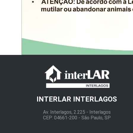
INTERLAR INTERLAGOS
Av. Interlagos, 2.225 - Interlagos
CEP: 04661-200 - São Paulo, SP