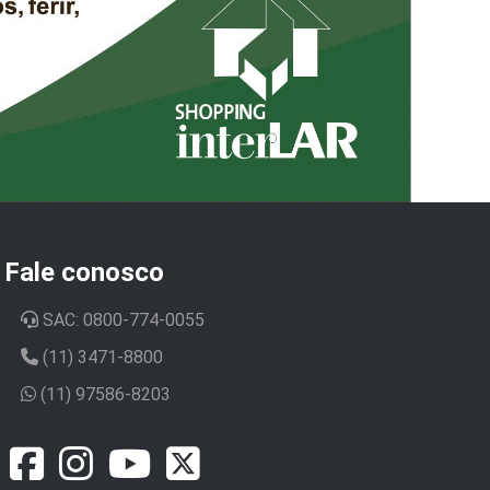
Fale conosco
SAC: 0800-774-0055
(11) 3471-8800
(11) 97586-8203