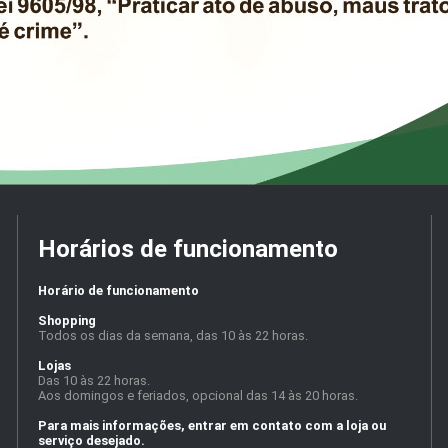
Horários de funcionamento
Horário de funcionamento
Shopping
Todos os dias da semana, das 10 às 22 horas.
Lojas
Das 10 às 22 horas.
Aos domingos e feriados, opcional das 14 às 20 horas.
Para mais informações, entrar em contato com a loja ou
serviço desejado.