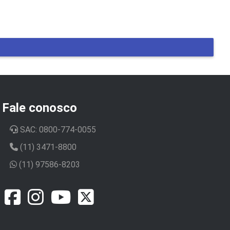
Fale conosco
SAC: 0800-774-0055
(11) 3471-8800
(11) 97586-8203