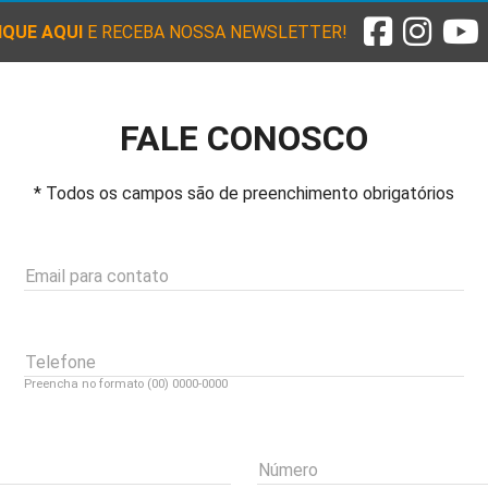
IQUE AQUI
E RECEBA NOSSA NEWSLETTER!
FALE CONOSCO
* Todos os campos são de preenchimento obrigatórios
Email para contato
Telefone
Preencha no formato (00) 0000-0000
Número