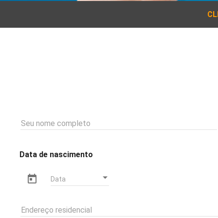
CL
Seu nome completo
Data de nascimento
Endereço residencial