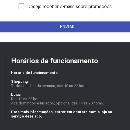
Desejo receber e-mails sobre promoções
ENVIAR
Horários de funcionamento
Horário de funcionamento
Shopping
Todos os dias da semana, das 10 às 22 horas.
Lojas
Das 10 às 22 horas.
Aos domingos e feriados, opcional das 14 às 20 horas.
Para mais informações, entrar em contato com a loja ou
serviço desejado.