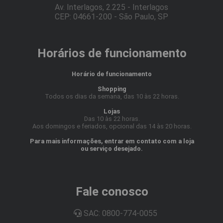
Av. Interlagos, 2.225 - Interlagos
CEP: 04661-200 - São Paulo, SP
Horários de funcionamento
Horário de funcionamento
Shopping
Todos os dias da semana, das 10 às 22 horas.
Lojas
Das 10 às 22 horas.
Aos domingos e feriados, opcional das 14 às 20 horas.
Para mais informações, entrar em contato com a loja
ou serviço desejado.
Fale conosco
SAC: 0800-774-0055