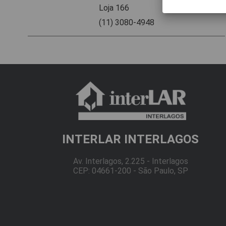
Loja 166
(11) 3080-4948
INTERLAR INTERLAGOS
Av. Interlagos, 2.225 - Interlagos
CEP: 04661-200 - São Paulo, SP