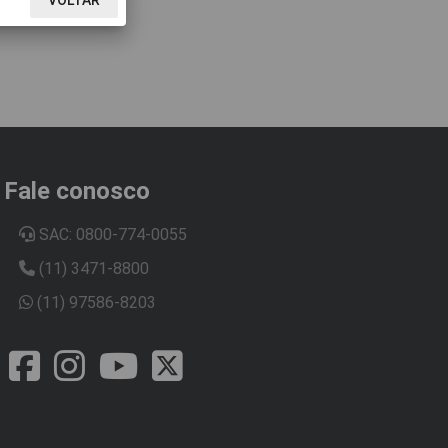
Fale conosco
SAC: 0800-774-0055
(11) 3471-8800
(11) 97586-8203