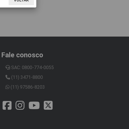
Fale conosco
SAC: 0800-774-0055
(11) 3471-8800
(11) 97586-8203