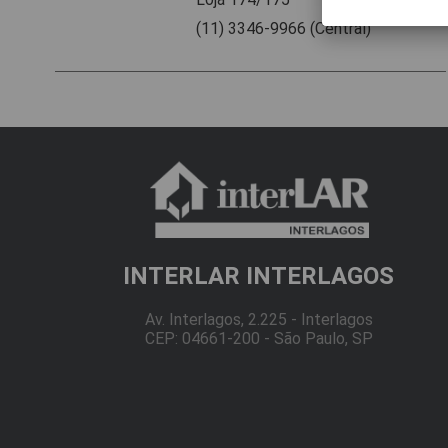
(11) 3346-9966 (Central)
INTERLAR INTERLAGOS
Av. Interlagos, 2.225 - Interlagos
CEP: 04661-200 - São Paulo, SP