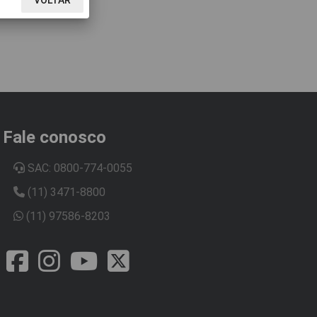
Fale conosco
SAC: 0800-774-0055
(11) 3471-8800
(11) 97586-8203