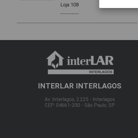
Loja 108
----------
INTERLAR INTERLAGOS
Av. Interlagos, 2.225 - Interlagos
CEP: 04661-200 - São Paulo, SP