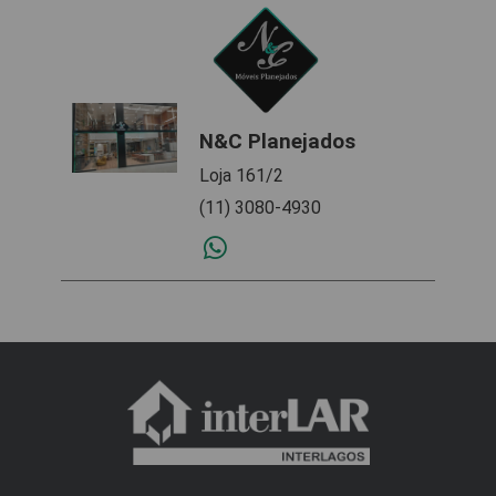
N&C Planejados
Loja 161/2
(11) 3080-4930