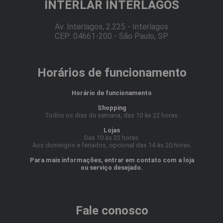
INTERLAR INTERLAGOS
Av. Interlagos, 2.225 - Interlagos
CEP: 04661-200 - São Paulo, SP
Horários de funcionamento
Horário de funcionamento
Shopping
Todos os dias da semana, das 10 às 22 horas.
Lojas
Das 10 às 22 horas.
Aos domingos e feriados, opcional das 14 às 20 horas.
Para mais informações, entrar em contato com a loja
ou serviço desejado.
Fale conosco