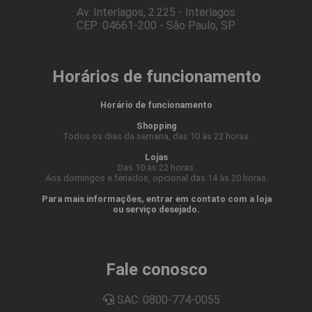
Av. Interlagos, 2.225 - Interlagos
CEP: 04661-200 - São Paulo, SP
Horários de funcionamento
Horário de funcionamento
Shopping
Todos os dias da semana, das 10 às 22 horas.
Lojas
Das 10 às 22 horas.
Aos domingos e feriados, opcional das 14 às 20 horas.
Para mais informações, entrar em contato com a loja
ou serviço desejado.
Fale conosco
SAC: 0800-774-0055