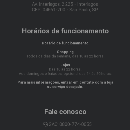
Av. Interlagos, 2.225 - Interlagos
CEP: 04661-200 - São Paulo, SP
Horários de funcionamento
Horário de funcionamento
Shopping
Todos os dias da semana, das 10 às 22 horas.
Lojas
Das 10 às 22 horas.
Aos domingos e feriados, opcional das 14 às 20 horas.
Para mais informações, entrar em contato com a loja
ou serviço desejado.
Fale conosco
SAC: 0800-774-0055