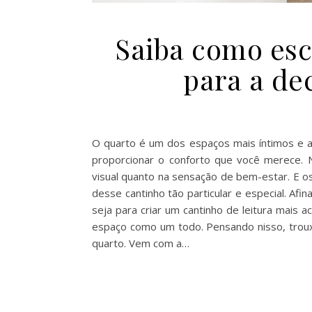
Saiba como esc
para a de
O quarto é um dos espaços mais íntimos e ac
proporcionar o conforto que você merece. N
visual quanto na sensação de bem-estar. E 
desse cantinho tão particular e especial. Afi
seja para criar um cantinho de leitura mais
espaço como um todo. Pensando nisso, troux
quarto. Vem com a…