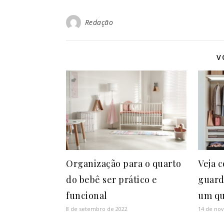
Redação
V
Organização para o quarto
Veja 
do bebê ser prático e
guard
funcional
um qu
8 de setembro de 2022
14 de no