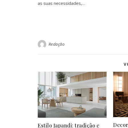
as suas necessidades,…
Redação
V
Decor
Estilo Japandi: tradição e