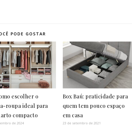
OCÊ PODE GOSTAR
como escolher o
Box Baú: praticidade para
a-roupa ideal para
quem tem pouco espaço
arto compacto
em casa
vembro de 2024
23 de setembro de 2021