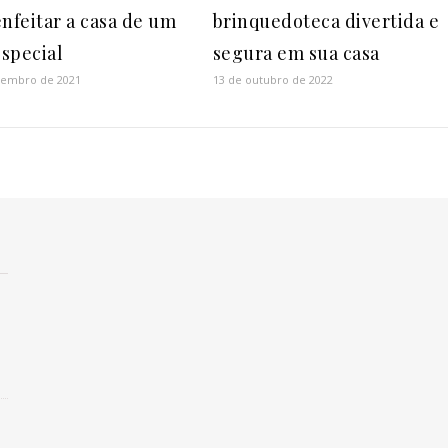
enfeitar a casa de um
brinquedoteca divertida e
especial
segura em sua casa
zembro de 2021
13 de outubro de 2022