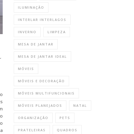
ILUMINAÇÃO
INTERLAR INTERLAGOS
INVERNO
LIMPEZA
MESA DE JANTAR
a
MESA DE JANTAR IDEAL
MÓVEIS
MÓVEIS E DECORAÇÃO
MÓVEIS MULTIFUNCIONAIS
ão
os
MÓVEIS PLANEJADOS
NATAL
em
do
ORGANIZAÇÃO
PETS
mo
ra
PRATELEIRAS
QUADROS