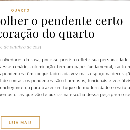
QUARTO
olher o pendente certo
coração do quarto
9 de outubro de 2025
olhedores da casa, por isso precisa refletir sua personalidade
esse cenário, a iluminação tem um papel fundamental, tanto 
os pendentes têm conquistado cada vez mais espaço na decoraç
nal de contas, os pendentes são charmosos, funcionais e versátei
 aconchegante ou para trazer um toque de modernidade e estilo 
emos dicas que vão te auxiliar na escolha dessa peça para o s
LEIA MAIS