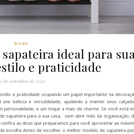
DICAS
sapateira ideal para su
stilo e praticidade
11 de setembro de 2025
 estilo e praticidade ocupando um papel importante na decoraç
 une beleza e versatilidade, ajudando a manter seus calçad
m personalidade, e um toque a mais de charme. Se você está 
de sapateira para a sua casa, sem abrir mão da organização, 
e confira as dicas que preparamos para você aproveitar ao máxi
 da escolha Antes de escolher o melhor modelo de sapateira pa